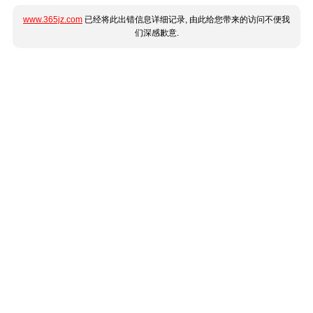
www.365jz.com
已经将此出错信息详细记录, 由此给您带来的访问不便我
们深感歉意.