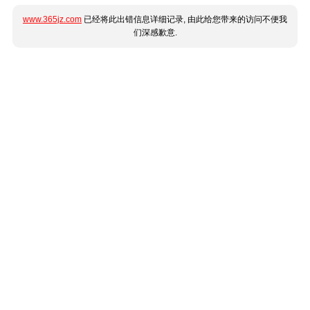
www.365jz.com
已经将此出错信息详细记录, 由此给您带来的访问不便我
们深感歉意.