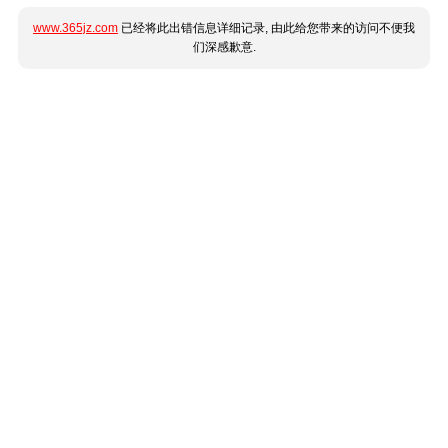
www.365jz.com
已经将此出错信息详细记录, 由此给您带来的访问不便我
们深感歉意.