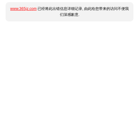
www.365jz.com
已经将此出错信息详细记录, 由此给您带来的访问不便我
们深感歉意.