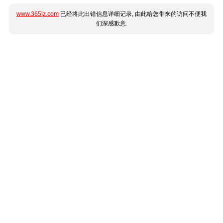
www.365jz.com
已经将此出错信息详细记录, 由此给您带来的访问不便我
们深感歉意.