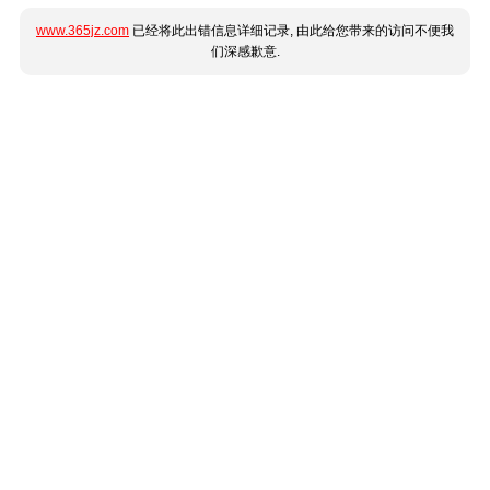
www.365jz.com
已经将此出错信息详细记录, 由此给您带来的访问不便我
们深感歉意.