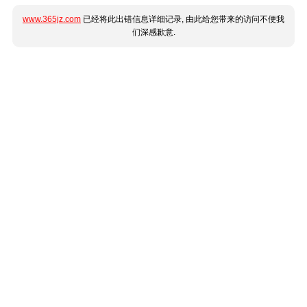
www.365jz.com
已经将此出错信息详细记录, 由此给您带来的访问不便我
们深感歉意.