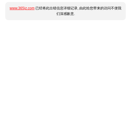
www.365jz.com
已经将此出错信息详细记录, 由此给您带来的访问不便我
们深感歉意.