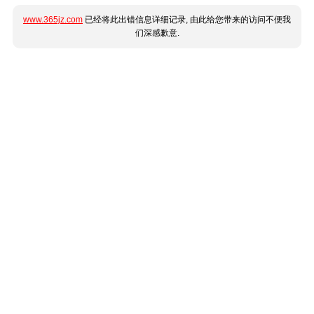
www.365jz.com
已经将此出错信息详细记录, 由此给您带来的访问不便我
们深感歉意.