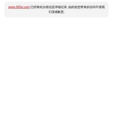
www.365jz.com
已经将此出错信息详细记录, 由此给您带来的访问不便我
们深感歉意.