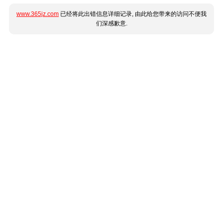
www.365jz.com
已经将此出错信息详细记录, 由此给您带来的访问不便我
们深感歉意.