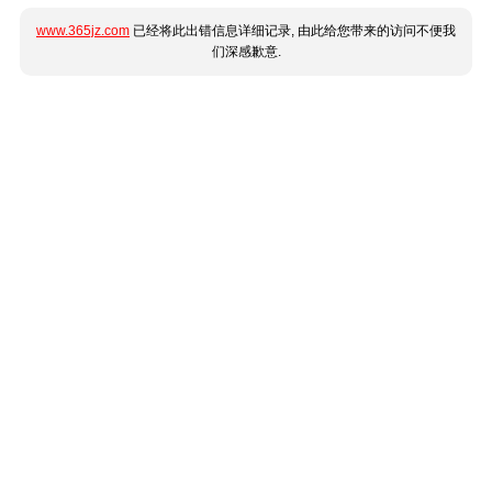
www.365jz.com
已经将此出错信息详细记录, 由此给您带来的访问不便我
们深感歉意.