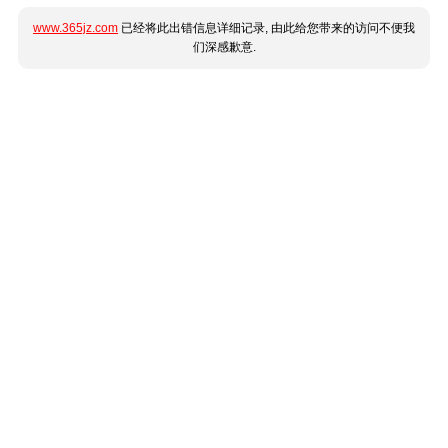
www.365jz.com
已经将此出错信息详细记录, 由此给您带来的访问不便我
们深感歉意.