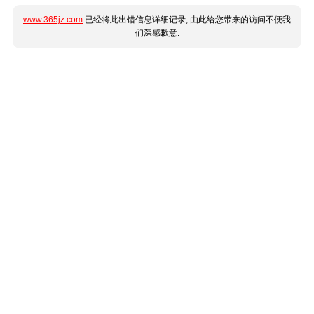
www.365jz.com
已经将此出错信息详细记录, 由此给您带来的访问不便我
们深感歉意.