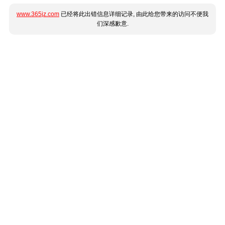
www.365jz.com
已经将此出错信息详细记录, 由此给您带来的访问不便我
们深感歉意.