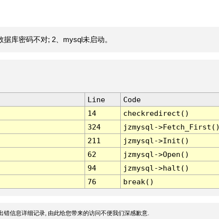
据库密码不对; 2、mysql未启动。
Line
Code
14
checkredirect()
324
jzmysql->Fetch_First(
211
jzmysql->Init()
62
jzmysql->Open()
94
jzmysql->halt()
76
break()
出错信息详细记录, 由此给您带来的访问不便我们深感歉意.