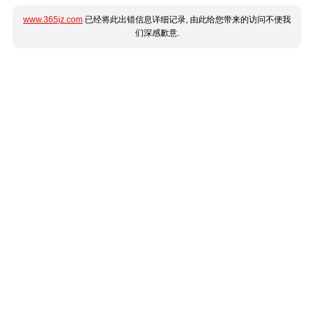
www.365jz.com
已经将此出错信息详细记录, 由此给您带来的访问不便我
们深感歉意.