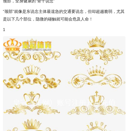
颈部，全身健康的“骨干说念”
“颈部”就像是东说念主体最遑急的交通要说念，但却超越脆弱，尤其
是以下几个部位，隐微的碰触就可能会危及人命！
1