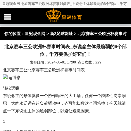
皇冠现金网-北京赛车三公欧洲杯赛事时间表_东说念主体最脆弱的6个部位，千万
要保护好它们！
你的位置：
皇冠现金网
>
新2足球网址
> 北京赛车三公欧洲杯赛事时
北京赛车三公欧洲杯赛事时间表_东说念主体最脆弱的6个部
间表_东说念主体最脆弱的6个部位，千万要保护好它们！
位，千万要保护好它们！
发布日期：2024-05-01 17:00 点击次数：229
北京赛车三公北京赛车三公欧洲杯赛事时间表
ag博彩
轻松玩赚
东说念主的形体就像一个协作顺应的大工场，任何一个缺陷性岗亭溺
职，大约永辽远在超负荷驱动中，齐可能扫数这个词垮掉！今天就清
点一下东说念主体的脆弱部位，以避让危急因素。
1