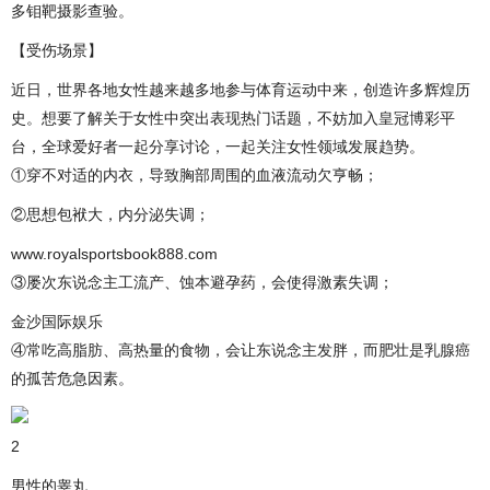
多钼靶摄影查验。
【受伤场景】
近日，世界各地女性越来越多地参与体育运动中来，创造许多辉煌历
史。想要了解关于女性中突出表现热门话题，不妨加入皇冠博彩平
台，全球爱好者一起分享讨论，一起关注女性领域发展趋势。
①穿不对适的内衣，导致胸部周围的血液流动欠亨畅；
②思想包袱大，内分泌失调；
www.royalsportsbook888.com
③屡次东说念主工流产、蚀本避孕药，会使得激素失调；
金沙国际娱乐
④常吃高脂肪、高热量的食物，会让东说念主发胖，而肥壮是乳腺癌
的孤苦危急因素。
2
男性的睾丸