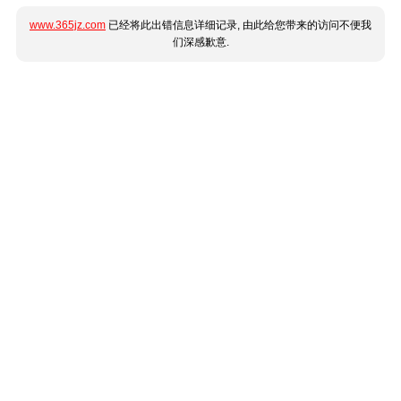
www.365jz.com
已经将此出错信息详细记录, 由此给您带来的访问不便我
们深感歉意.