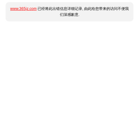
www.365jz.com
已经将此出错信息详细记录, 由此给您带来的访问不便我
们深感歉意.