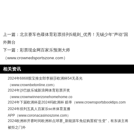
上一篇：
北京赛车色碟体育彩票排列5规则_优秀！无锡少年“声动”国
外舞台
下一篇：
彩票现金网百家乐预测大师
（www.crownedsportszone.com）
相关资讯
2024年6868骰宝推女郎李丽莎欧洲杯54无圣光
（www.crownbetonline.com）
2024年沙巴娱乐城新浪网体育彩票开奖
（www.crownwinnerzonehomehome.co
2024年下届欧洲杯是2024吗欧洲杯 赔率（www.crownsportsbooktips.com
2024年排列五真人百家乐so米体育直播
APP（www.coronacasinoszone.com）
2024欧洲杯开赛时间欧洲杯点球赛_新能源车免征购置税“生变”，有东谈主将
被拒之门外