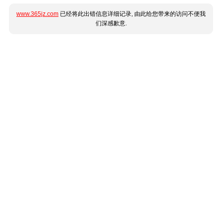
www.365jz.com
已经将此出错信息详细记录, 由此给您带来的访问不便我
们深感歉意.