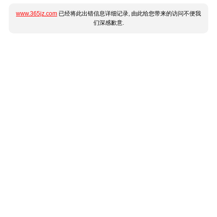
www.365jz.com
已经将此出错信息详细记录, 由此给您带来的访问不便我
们深感歉意.