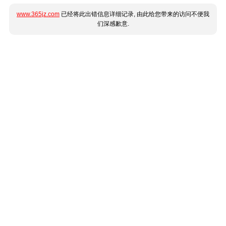
www.365jz.com
已经将此出错信息详细记录, 由此给您带来的访问不便我
们深感歉意.