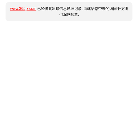
www.365jz.com
已经将此出错信息详细记录, 由此给您带来的访问不便我
们深感歉意.