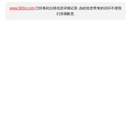
www.365jz.com
已经将此出错信息详细记录, 由此给您带来的访问不便我
们深感歉意.