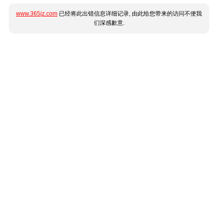
www.365jz.com
已经将此出错信息详细记录, 由此给您带来的访问不便我
们深感歉意.