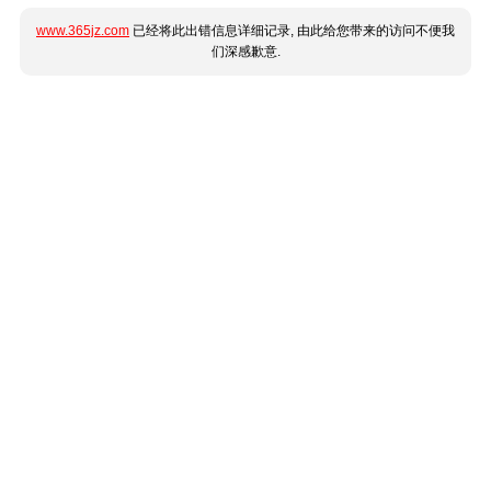
www.365jz.com
已经将此出错信息详细记录, 由此给您带来的访问不便我
们深感歉意.