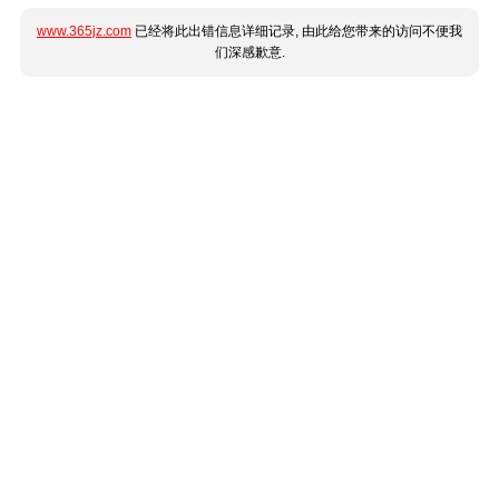
www.365jz.com
已经将此出错信息详细记录, 由此给您带来的访问不便我
们深感歉意.