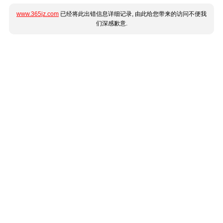
www.365jz.com
已经将此出错信息详细记录, 由此给您带来的访问不便我
们深感歉意.