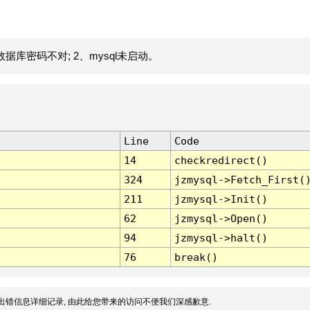
据库密码不对; 2、mysql未启动。
Line
Code
14
checkredirect()
324
jzmysql->Fetch_First(
211
jzmysql->Init()
62
jzmysql->Open()
94
jzmysql->halt()
76
break()
出错信息详细记录, 由此给您带来的访问不便我们深感歉意.