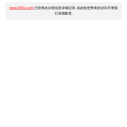
www.365jz.com
已经将此出错信息详细记录, 由此给您带来的访问不便我
们深感歉意.