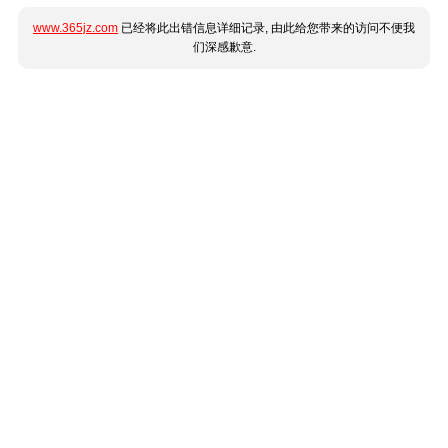
www.365jz.com
已经将此出错信息详细记录, 由此给您带来的访问不便我
们深感歉意.