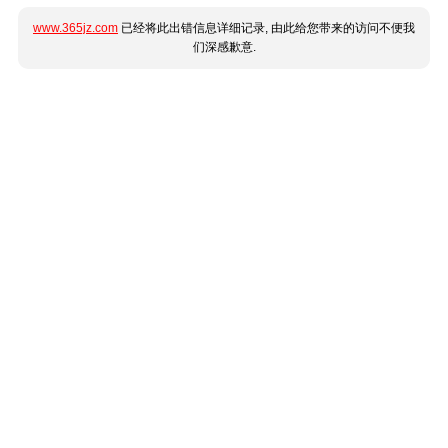
www.365jz.com
已经将此出错信息详细记录, 由此给您带来的访问不便我
们深感歉意.