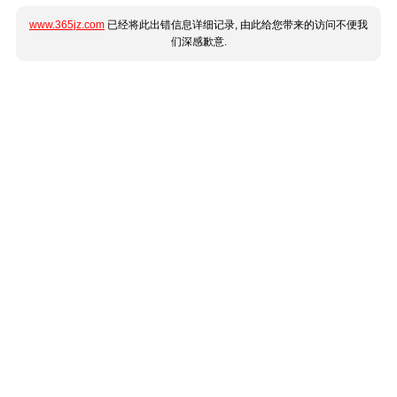
www.365jz.com
已经将此出错信息详细记录, 由此给您带来的访问不便我
们深感歉意.