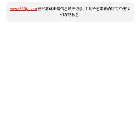
www.365jz.com
已经将此出错信息详细记录, 由此给您带来的访问不便我
们深感歉意.