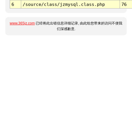
6
/source/class/jzmysql.class.php
76
www.365jz.com
已经将此出错信息详细记录, 由此给您带来的访问不便我
们深感歉意.