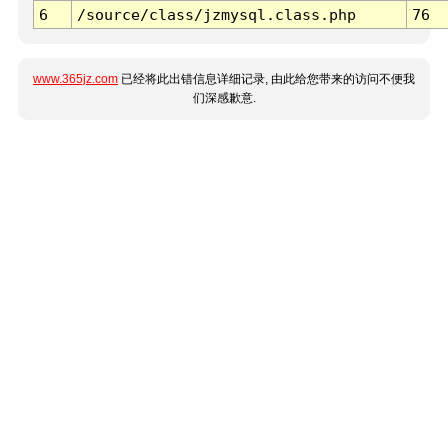
6
/source/class/jzmysql.class.php
76
www.365jz.com
已经将此出错信息详细记录, 由此给您带来的访问不便我
们深感歉意.