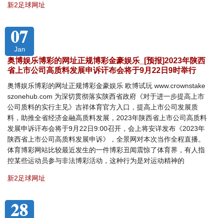
新2足球网址
07
Jan
奥博娱乐博彩的网址正规博彩金豪娱乐_[预报]2023年陕西
省上市公司高质料发展申诉讦布会将于9月22日9时举行
奥博娱乐博彩的网址正规博彩金豪娱乐 欧博试玩 www.crownstake
szonehub.com 为深切贯彻落实陕西省政府《对于进一步提高上市
公司质料的实行主见》吉祥体育官方入口，提高上市公司发展质
料，助推全省经济金融高质料发展，2023年陕西省上市公司高质料
发展申诉讦布会将于9月22日9:00召开，会上将安详发布《2023年
陕西省上市公司高质料发展申诉》，全景网对本次当作全程直播。
体育博彩网站比较最近发生的一件博彩丑闻震惊了体育界，有人指
控某些运动员参与非法博彩活动，这种行为是对运动精神的
新2足球网址
28