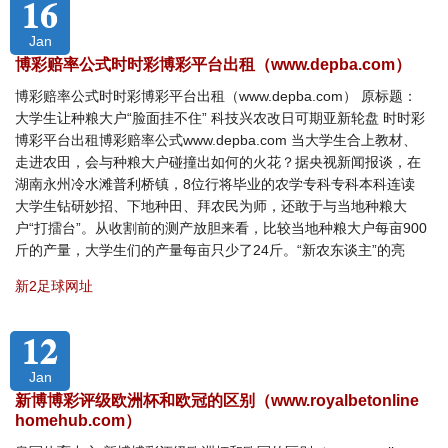
16
Jan
博彩赔率公式时时彩博彩平台出租（www.depba.com）
博彩赔率公式时时彩博彩平台出租（www.depba.com） 原标题：
大学生让种粮大户“脸面挂不住” 科技兴农改日可期亚新轮盘 时时彩
博彩平台出租博彩赔率公式www.depba.com 当大学生合上教材、
走进农田，会与种粮大户碰撞出如何的火花？据央视新闻报谈，在
湖南永州冷水滩普利桥镇，8位行将毕业的农学专科专科本科连读
大学生钻研妙招、下地种田、拜农民为师，还敢于与当地种粮大
户“打擂台”。从收割前的测产放胆来看，比较当地种粮大户每亩900
斤的产量，大学生们的产量每亩只少了24斤。“新农东谈主”的亮
新2足球网址
12
Jan
新博博彩评级欧洲杯和欧冠的区别（www.royalbetonline
homehub.com）