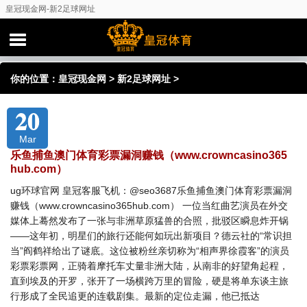
皇冠现金网-新2足球网址
你的位置：
皇冠现金网
>
新2足球网址
>
20
Mar
乐鱼捕鱼澳门体育彩票漏洞赚钱（www.crowncasino365
hub.com）
ug环球官网 皇冠客服飞机：@seo3687乐鱼捕鱼澳门体育彩票漏洞
赚钱（www.crowncasino365hub.com） 一位当红曲艺演员在外交
媒体上蓦然发布了一张与非洲草原猛兽的合照，批驳区瞬息炸开锅
——这年初，明星们的旅行还能何如玩出新项目？德云社的“常识担
当”阎鹤祥给出了谜底。这位被粉丝亲切称为“相声界徐霞客”的演员
彩票彩票网，正骑着摩托车丈量非洲大陆，从南非的好望角起程，
直到埃及的开罗，张开了一场横跨万里的冒险，硬是将单东谈主旅
行形成了全民追更的连载剧集。最新的定位走漏，他已抵达